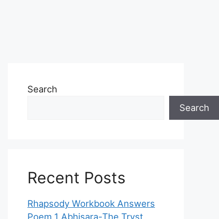
Search
Search
Recent Posts
Rhapsody Workbook Answers
Poem 1 Abhisara-The Tryst