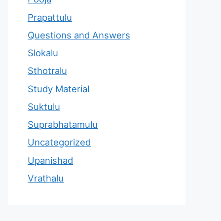
Prapattulu
Questions and Answers
Slokalu
Sthotralu
Study Material
Suktulu
Suprabhatamulu
Uncategorized
Upanishad
Vrathalu