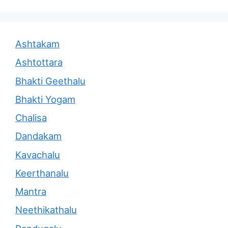
Ashtakam
Ashtottara
Bhakti Geethalu
Bhakti Yogam
Chalisa
Dandakam
Kavachalu
Keerthanalu
Mantra
Neethikathalu