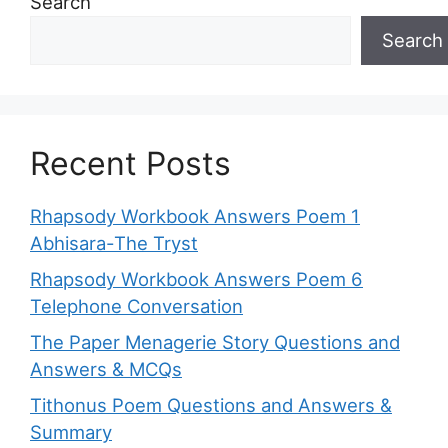
Search
Search
Recent Posts
Rhapsody Workbook Answers Poem 1
Abhisara-The Tryst
Rhapsody Workbook Answers Poem 6
Telephone Conversation
The Paper Menagerie Story Questions and
Answers & MCQs
Tithonus Poem Questions and Answers &
Summary