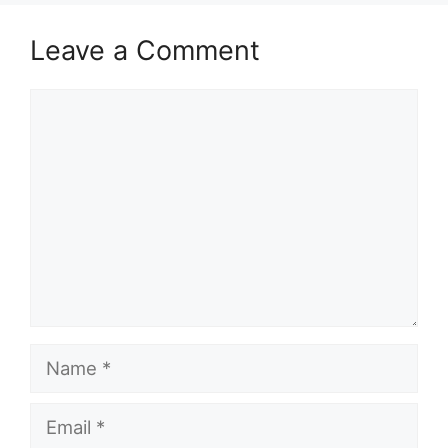
Leave a Comment
Comment
Name
Email