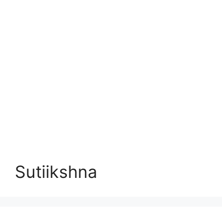
Sutiikshna