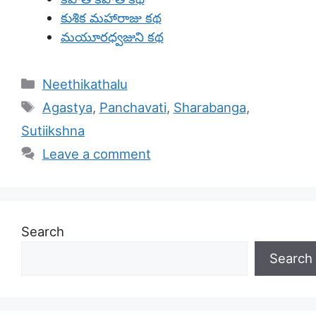
కుశిక మహారాజు కథ
మయూరధ్వజుని కథ
Categories
Neethikathalu
Tags
Agastya
,
Panchavati
,
Sharabanga
,
Sutiikshna
Leave a comment
Search
Search