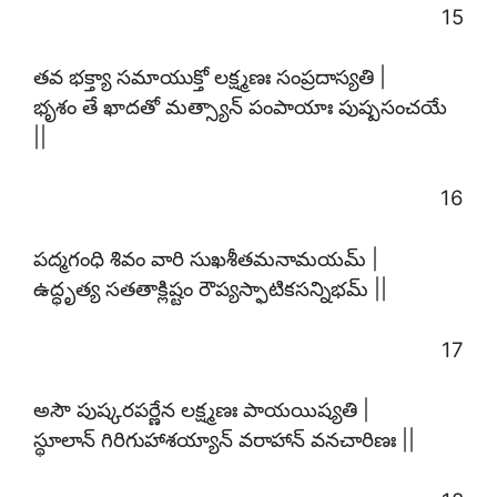
15
తవ భక్త్యా సమాయుక్తో లక్ష్మణః సంప్రదాస్యతి |
భృశం తే ఖాదతో మత్స్యాన్ పంపాయాః పుష్పసంచయే
||
16
పద్మగంధి శివం వారి సుఖశీతమనామయమ్ |
ఉద్ధృత్య సతతాక్లిష్టం రౌప్యస్ఫాటికసన్నిభమ్ ||
17
అసౌ పుష్కరపర్ణేన లక్ష్మణః పాయయిష్యతి |
స్థూలాన్ గిరిగుహాశయ్యాన్ వరాహాన్ వనచారిణః ||