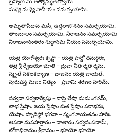
బ్రహ్మణి మ ఆత్మామృతత్వాయ
మధ్యే మధ్యే పానీయం సమర్పయామి.
అమృతాపిధాన మసీ, ఉత్తరాపోశనం సమర్పయామి.
తాంబూలం సమర్పయామి. నీరాజనం సమర్పయామి
నీరాజనానంతరం శుద్ధానమ నీయం సమర్పయామి.
యత్ర యోగేశ్వరః కృష్ణో – యత్ర పార్థో ధనుర్ధరః,
తత్ర శ్రీ ర్వీజయో భూతి – ధ్రువా నీతి ర్మతి ర్మమ.
స్మృతే సకలకల్యాణ – భాజనం యత్ర జాయతే,
పురుషస్త మజం నిత్యం – ప్రజామి శరణం హరిమ్.
సర్వదా సర్వకార్యేషు – నాస్తి తేషా మమంగళమ్,
లాభ స్తేషాం జయ స్తేషాం కుత స్తేషాం పరాభవః,
యేషాం హృదిస్థో భగవా – స్మంగళాయతనం హరిః.
ఆపదా మపహర్తారం – దాతారం సర్వసంపదామ్,
లోకాభిరామం శ్రీరామం – భూయో భూయో