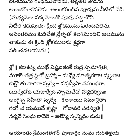
కలశమును గంధముతోడను, అక్షతల తోడను
అలంకరించవలెను. అలంకరించిన పూవును నీటిలో వేసి
(మధ్యవేలు పక్కవేలుతో పూవు పట్టుకొని
నీటిలోకదుపుతూ క్రింద శ్లోకమును పఠించవలెను.
అనంతరము కుడిచేతి వ్రేళ్ళతో కలశమందలి జలమును
తాకుచు ఈ క్రింది శ్లోకములను శ్రద్ధగా
పఠించవలయును.)
శ్లో॥ కలశస్య ముఖే విష్ణుః కంఠే రుద్ర స్సమాశ్రితః,
మూలే తత్ర స్థితో బ్రహ్మా – మధ్యే మాతృగణాః స్మృతాః
కుక్షౌ తు సాగరా స్సర్వే – సప్తద్వీపా వసుంధరా.
ఋగ్వేదోథ యజుర్వేద స్సామవేదో హ్యథర్వణః
అంగైశ్చ సహితా స్సర్వే – కలశాంబు సమాశ్రితాః,
గంగే చ యమునే కృష్ణా – గోదావరి సరస్వతి |
నర్మదే సింధు కావేరి – జలేస్మి స్సన్నిధిం కురు॥
ఆయాంతు శ్రీమంగళగౌరీ పూజార్ధం మమ దురితక్షయ