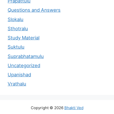
Prapattulu
Questions and Answers
Slokalu
Sthotralu
Study Material
Suktulu
Suprabhatamulu
Uncategorized
Upanishad
Vrathalu
Copyright © 2026
Bhakti Ved