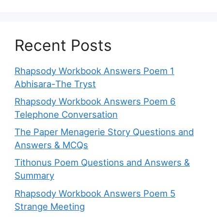
Recent Posts
Rhapsody Workbook Answers Poem 1
Abhisara-The Tryst
Rhapsody Workbook Answers Poem 6
Telephone Conversation
The Paper Menagerie Story Questions and
Answers & MCQs
Tithonus Poem Questions and Answers &
Summary
Rhapsody Workbook Answers Poem 5
Strange Meeting