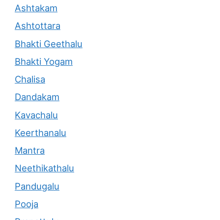
Ashtakam
Ashtottara
Bhakti Geethalu
Bhakti Yogam
Chalisa
Dandakam
Kavachalu
Keerthanalu
Mantra
Neethikathalu
Pandugalu
Pooja