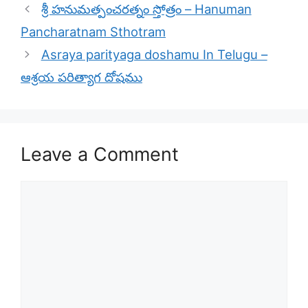
శ్రీ హనుమత్పంచరత్నం స్తోత్రం – Hanuman
Pancharatnam Sthotram
Asraya parityaga doshamu In Telugu –
ఆశ్రయ పరిత్యాగ దోషము
Leave a Comment
Comment