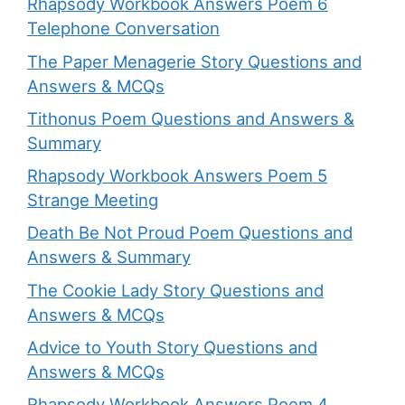
Rhapsody Workbook Answers Poem 6
Telephone Conversation
The Paper Menagerie Story Questions and
Answers & MCQs
Tithonus Poem Questions and Answers &
Summary
Rhapsody Workbook Answers Poem 5
Strange Meeting
Death Be Not Proud Poem Questions and
Answers & Summary
The Cookie Lady Story Questions and
Answers & MCQs
Advice to Youth Story Questions and
Answers & MCQs
Rhapsody Workbook Answers Poem 4