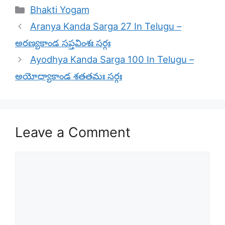
Categories
Bhakti Yogam
Aranya Kanda Sarga 27 In Telugu –
అరణ్యకాండ సప్తవింశః సర్గః
Ayodhya Kanda Sarga 100 In Telugu –
అయోధ్యాకాండ శతతమః సర్గః
Leave a Comment
Comment