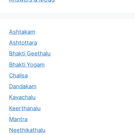
Ashtakam
Ashtottara
Bhakti Geethalu
Bhakti Yogam
Chalisa
Dandakam
Kavachalu
Keerthanalu
Mantra
Neethikathalu