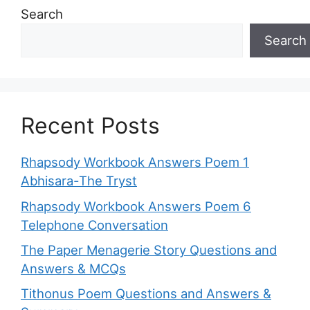
Search
Search
Recent Posts
Rhapsody Workbook Answers Poem 1
Abhisara-The Tryst
Rhapsody Workbook Answers Poem 6
Telephone Conversation
The Paper Menagerie Story Questions and
Answers & MCQs
Tithonus Poem Questions and Answers &