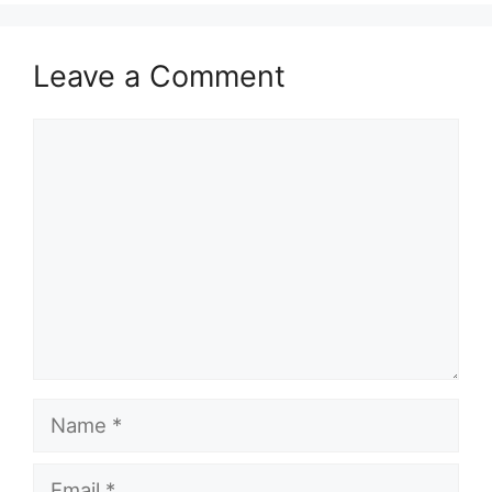
Leave a Comment
Comment
Name
Email