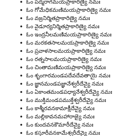
ఓం పద్మరాగమయప్రాకారిణ్యై నమః
ఓం గోమేధికమణిమయప్రాకారిణ్యై నమః
ఓం వజ్రనిర్మితప్రాకారిణ్యై నమః
ఓం వైడూర్యనిర్మితప్రాకారిణ్యై నమః
ఓం ఇంద్రనీలమణిమయప్రాకారిణ్యై నమః
ఓం మరకతసాలమయప్రాకారిణ్యై నమః
ఓం ప్రవాళసాలమయప్రాకారిణ్యై నమః
ఓం రత్నసాలమయప్రాకారిణ్యై నమః
ఓం చింతామణిమయప్రాకారిణ్యై నమః
ఓం శృంగారమండపదేవదేవతాయై నమః
ఓం జ్ఞానమండపజ్ఞానేశ్వరీదేవ్యై నమః
ఓం ఏకాంతమండపధ్యానేశ్వరీదేవ్యై నమః
ఓం ముక్తిమండపముక్తేశ్వరీదేవ్యై నమః
ఓం కాశ్మీరవనకామాక్షీదేవ్యై నమః
ఓం మల్లికావనమహారాజ్యై నమః
ఓం కుందవనకౌమారీదేవ్యై నమః
ఓం కస్తూరీవనకామేశ్వరీదేవ్యై నమః