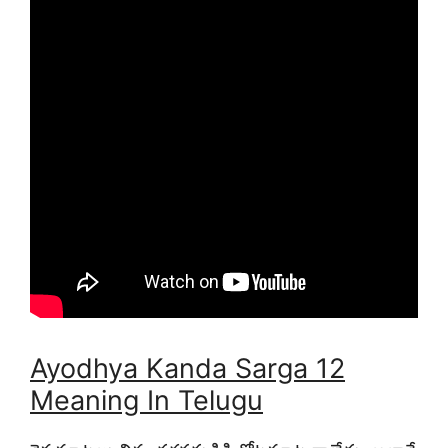
Ayodhya Kanda Sarga 12
Meaning In Telugu