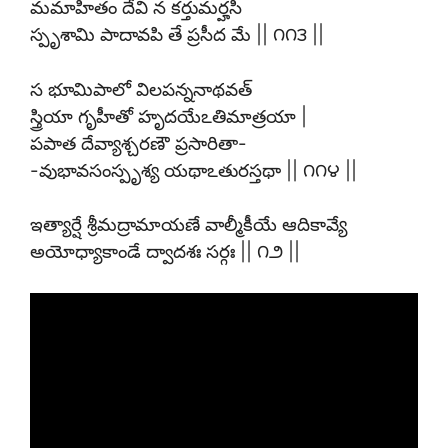
మమాహితం దేవి న కర్తుమర్హసి
స్పృశామి పాదావపి తే ప్రసీద మే || ౧౧౩ ||
స భూమిపాలో విలపన్ననాథవత్
స్త్రియా గృహీతో హృదయేఽతిమాత్రయా |
పపాత దేవ్యాశ్చరణౌ ప్రసారితా-
-వుభావసంస్పృశ్య యథాఽతురస్తథా || ౧౧౪ ||
ఇత్యార్షే శ్రీమద్రామాయణే వాల్మీకీయే ఆదికావ్యే
అయోధ్యాకాండే ద్వాదశః సర్గః || ౧౨ ||