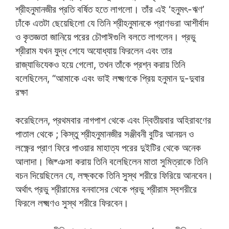
শ্রীহনুমানজীর প্রতি বর্ষিত হতে লাগলো। তাঁর এই ‘হনুমৎ-ঋণ’
ঢাঁকে এতটা ছেয়েছিলো যে তিনি শ্রীহনুমানকে প্রাণভরা আশীর্বাদ
ও কৃতজ্ঞতা জানিয়ে পরের চৌপাঈগুলি বলতে লাগলেন। প্রভু
শ্রীরাম যখন যুদ্ধ শেযে অযোধ্যায় ফিরলেন এবং তার
রাজ্যাভিযেকও হয়ে গেলো, তখন তাঁকে প্রশ্ন করায় তিনি
বলেছিলেন, “আমাকে এবং ভাই লক্ষ্মণকে প্রিয় হনুমান দু-দুবার
রক্ষা
করেছিলেন, প্রথমবার নাগপাশ থেকে এবং দ্বিতীয়বার অহিরাবণের
পাতাল থেকে ; কিস্তু শ্রীহনুমানজীর সঞ্জীবনী বুটির আনয়ন ও
লক্ষ্ণের প্রাণ ফিরে পাওয়ার মাহাত্য পরের দুইটির থেকে অনেক
আলাদা। জিষ্ঞসা করায় তিনি বলেছিলেন মাতা সুমিত্রাকে তিনি
বচন দিয়েছিলেন যে, লক্ষ্ককে তিনি সুস্থ শরীরে ফিরিয়ে আনবেন।
অর্থাৎ প্রভু শ্রীরামের বনবাসের থেকে প্রভু শ্রীরাম স্বশরীরে
ফিরলে লক্ষ্মণও সুস্থ শরীরে ফিরবেন।