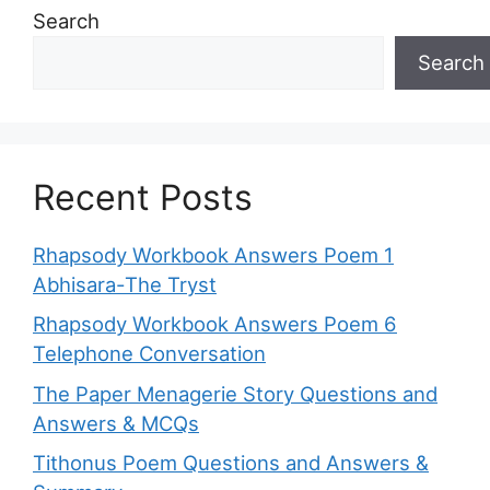
Search
Search
Recent Posts
Rhapsody Workbook Answers Poem 1
Abhisara-The Tryst
Rhapsody Workbook Answers Poem 6
Telephone Conversation
The Paper Menagerie Story Questions and
Answers & MCQs
Tithonus Poem Questions and Answers &