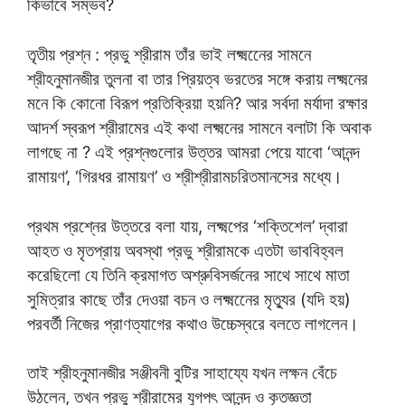
কিভাবে সম্ভব?
তৃতীয় প্রশ্ন : প্রভু শ্রীরাম তাঁর ভাই লক্ষ্মনেের সামনে
শ্রীহনুমানজীর তুলনা বা তার প্রিয়ত্ব ভরতের সঙ্গে করায় লক্ষ্মনের
মনে কি কোনো বিরূপ প্রতিক্রিয়া হয়নি? আর সর্বদা মর্যাদা রক্ষার
আদর্শ স্বরূপ শ্রীরামের এই কথা লক্ষ্মনের সামনে বলাটা কি অবাক
লাগছে না ? এই প্রশ্নগুলোর উত্তর আমরা পেয়ে যাবো ‘আনন্দ
রামায়ণ’, ‘গিরধর রামায়ণ’ ও শ্রীশ্রীরামচরিতমানসের মধ্যে।
প্রথম প্রশ্নের উত্তরে বলা যায়, লক্ষ্মপের ‘শক্তিশেল’ দ্বারা
আহত ও মৃতপ্রায় অবস্থা প্রভু শ্রীরামকে এতটা ভাববিহ্বল
করেছিলো যে তিনি ক্রমাগত অশ্রুবিসর্জনের সাথে সাথে মাতা
সুমিত্রার কাছে তাঁর দেওয়া বচন ও লক্ষ্মনেের মৃত্যুর (যদি হয়)
পরবর্তী নিজের প্রাণত্যাগের কথাও উচ্চেস্বরে বলতে লাগলেন।
তাই শ্রীহনুমানজীর সঞ্জীবনী বুটির সাহায্যে যখন লক্ষন বেঁচে
উঠলেন, তখন প্রভু শ্রীরামের যুগপৎ আনন্দ ও কৃতজ্ঞতা