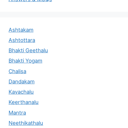
Ashtakam
Ashtottara
Bhakti Geethalu
Bhakti Yogam
Chalisa
Dandakam
Kavachalu
Keerthanalu
Mantra
Neethikathalu