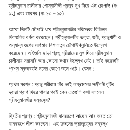
ত্রীহনুমান চালীসায় গোস্বামীজী প্রভুর মুখ দিয়ে এই চোপাঈ (নং
১২) এবং তারপর (নং ১৩ – ১৫)
আরো তিনটি চৌপাঈ ধরে শ্রীহনুমানজীর চরিত্রের বিভিন্ন
দিকগুলির বর্ণনা করেছেন। শ্রীহনুমানজীর ভক্ত, গুণী, প্রভুঋণী ও
অন্যান্য গুণের মহিমার বিশালত্ব চৌপাঈগ্লুলিতে উল্লেখ
করেছেন। এইগুলি ছাড়া প্রভু শ্রীরামের মুখ দিয়ে শ্রীহনুমান
চালীসায় সরাসরি আর কোনো কথার উল্লেখ নেই। তাই কয়েকটি
প্রশ্ন স্বভাবতই মনের কোণে জনে ওঠে। যেমন :
প্রথম প্রশ্ন : প্রভু শ্রীরাম ঢাঁর ভাই লক্ষ্মেনের সঞ্জীবনী বুটির
দ্বারা প্রাণ ফিরে পাবার পরই কেন এতগুলি কথা বললেন
শ্রীহনুমানজীর সম্বহ্ধে?
দ্বিতীয় প্রশ্ন : শ্রীহনুমানজী বানররূপে আছেন আর ভরত তো
মানবরূপে লীলা করছেন। এই দুজনের ভ্রাতৃত্বের সম্বল্ধ