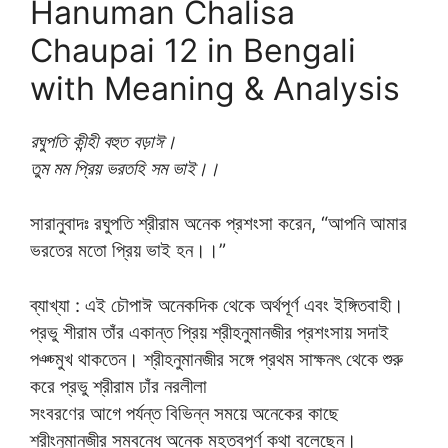
Hanuman Chalisa
Chaupai 12 in Bengali
with Meaning & Analysis
রঘুপতি কীন্হী বহুত বড়াঈ।
তুম মম প্রিয় ভরতহি সম ভাই।।
সারানুবাদঃ রঘুপতি শ্রীরাম অনেক প্রশংসা করেন, “আপনি আমার
ভরতের মতো প্রিয় ভাই হন।।”
ব্যাখ্যা : এই চৌপাঈ অনেকদিক থেকে অর্থপূর্ণ এবং ইঙ্গিতবাহী।
প্রভু শীরাম তাঁর একান্ত প্রিয় শ্রীহনুমানজীর প্রশংসায় সদাই
পঞ্চ্মুখ থাকতেন। শ্রীহনুমানজীর সঙ্গে প্রথম সাক্ষনৎ থেকে শুরু
করে প্রভু শ্রীরাম ঢাঁর নরলীলা
সংবরণের আগে পর্যন্ত বিভিন্ন সময়ে অনেকের কাছে
শ্রীংনুমানজীর সম্বন্ধে অনেক মহত্বপূর্ণ কথা বলেছেন।