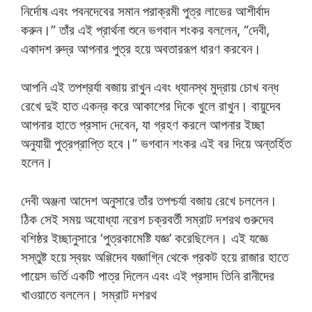
নির্দোষ এবং পবনদেবের সমান পরাক্রমী পুত্র লাভের আশীর্বাদ
করুন।” তাঁর এই প্রার্থনা শুনে ভগবান শংকর বললেন, “দেবী,
একাদশ রুদ্র আপনার পুত্র হয়ে অবতাররূপ ধারণ করবেন।
আপনি এই তপশ্রর্যা বজায় রাখুন এবং ধ্যানস্থ মুদ্রায় চোখ বন্ধ
রেখে দুই হাত একন্র করে আকাশের দিকে খুলে রাখুন। বায়ুদেব
আপনার হাতে প্রসাদ দেবেন, যা গ্রহণ করলে আপনার ইচ্ছা
অনুযায়ী পুত্রপ্রাপ্তি হবে।” ভগবান শংকর এই বর দিয়ে অন্তর্হিত
হলেন।
দেবী অঞ্জনা আদেশ অনুসারে তাঁর তপশ্চর্যা বজায় রেখে চললেন।
ঠিক সেই সময় অযোধ্যা নরেশ চক্রবর্তী সম্রাট দশরথ গুরুদেব
বশিষ্ঠর ইচ্ছানুসারে ‘পুত্রকামেষ্টি যজ্ঞ’ করেছিলেন। এই যজ্ঞে
সস্তুষ্ট হয়ে স্বয়ং অগ্গিদেব যজ্ঞাগ্নি থেকে প্রকট হয়ে রাজার হাতে
পায়েস ভর্তি একটি পাত্র দিলেন এবং এই প্রসাদ তিনি রানীদের
খাওয়াতে বললেন। সম্রাট দশরথ