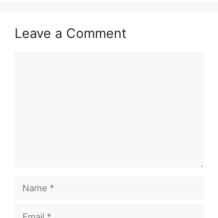
Leave a Comment
Comment
Name
Email