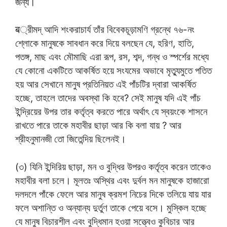
জন্য।
ब্রীমদ্ আদি শংকরাচার্য তাঁর বিবেকচূড়ামণি গ্রন্থে ৭৬-নং
শ্লোকে মানুষকে সাবধান করে দিয়ে বলছেন যে, হরিণ, হাতি,
পতঙ্গ, মাছ এবং মৌমাছি এরা রূপ, রস, শব্দ, গন্ধ ও স্পর্শের মধ্যে
যে কোনো একটিতে আকর্ষিত হয়ে সংযমের অভাবে মৃত্যুমুতে পতিত
হয় আর সেখানে মানুষ প্রতিনিয়ত এই পাঁচটির দ্বারা আকর্ষিত
হচ্ছে, তাহলে তাদের অবস্থা কি হবে? সেই মানুষ যদি এই পাঁচ
ইন্দ্রিয়ের উপর তার কর্তৃত্ব করতে পারে অর্থাৎ যে স্বয়ংকে শাসনে
রাখতে পারে তাকে মহাবীর ছাড়া আর কি বলা যায় ? আর
শ্রীহনুমানজী তো জিতেন্দিয় ছিলেনই।
(৩) যিনি ইন্দিরিয় ছাড়া, মন ও বুদ্ধির উপরও কর্তৃত্ব করেন তাকেও
মহাবীর বলা চলে। মূলতঃ অস্থির এবং দুর্বল মন মানুষকে হাজারো
দলদলে পাঁকে ফেলে আর মানুষ ক্রমশ নিচের দিকে তলিয়ে যায় যার
ফলে অশান্তি ও অন্যান্য দুর্তুণ তাকে পেয়ে বসে। মুস্কিল হচ্ছে
যে মানুষ বিচারশীল এবং বুদ্ধিমান হওয়া সত্ত্বেও কুবিচার আর