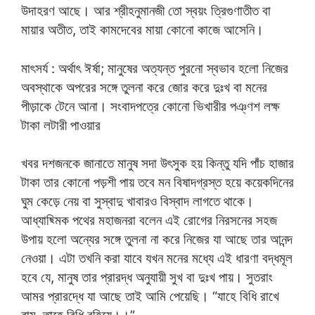
উদাহরণ আছে। আর শ্রীহনুমানজী তো স্বয়ং ত্রিগুণাতীত বা
মায়ার অতীত, তাই কামদেবের মায়া কোনো কাজে আসেনি।
মাৎসর্য : অর্থাৎ ঈর্ষা; মানুষের অত্যন্ত পুরনো স্বভাব হলো নিজের
অবস্থাকে অপরের সঙ্গে তুলনা করে জোর করে দুঃখ বা মনের
পীড়াকে টেনে আনা। সংবাদপত্রে কোনো ভিখারীর পঞ্ণশ লক্ষ
টাকা লটারী পাওয়ার
খবর দশজনকে জানাতে মানুষ সদা উৎসুক হয় কিন্তু যদি পাঁচ হাজার
টাকা তার কোনো পড়শী পায় তবে মন বিষাদগ্রস্ত হয়ে কয়েকদিনের
ঘুম কেড়ে নেয় বা সুস্বাদু খাবারও বিস্বাদ লাগতে থাকে।
আধ্যাছ্মিক পথের মহাজনরা বলেন এই রোগের নিরসনের সহজ
উপায় হলো অন্যের সঙ্গে তুলনা না করে নিজের যা আছে তার আনন্দ
নেওয়া। এটা তখনি করা যাবে যখন মনের মধ্যে এই ধারণা বদ্ধমূল
হবে যে, মানুষ তার প্রারদ্ধ অনুযায়ী সুখ বা দুঃখ পায়। সুতরাং
আমর প্রারদ্ধে যা আছে তাই আমি পেয়েছি। “যাহে বিধি রাখে