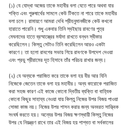
(১) যে যোদ্ধা অজেয় তাকে মহাবীর বলা যেতে পারে অথবা যার
শক্তি এবং পুরুষার্থের সামলে কেউ টিকতে না পারে তাকে মহাবীর
বলা চলে। রামায়ণে আমরা দেখি শ্রীহনুমানজীকে কেউ কখনো
হারাতে পারেনি। শুধু একবার তিনি স্বইছায় রাবণের পুত্র
মেঘনাদের হাতে ব্রস্মাস্ত্রের মর্যাদা রাখতে বন্ধন স্বীকার
করেছিলেন। কিস্তু সেটাও তিনি করেছিলেন আরও একটা
কারণে। তা হলো রাবগের সভায় গিয়ে রাবণকে উপদেশ দেওয়া
এবং প্রভু শ্রীরামের দূত হিসাবে তাঁর পরিচয় রাখার জন্য।
(২) যে অন্যকে পরাজিত করে তাকে বলা হয় বীর আর যিনি
নিজেকে জেতেন তাকে বলা হয় মহাবীর। অন্য কারোকে পরাজিত
করা সহজ কারণ এই কাজে কোনো দ্বিতীয় ব্যক্তি বা বাহ্যিক
কোনো কিছুর সাহায্য নেওয়া যায় কিল্তু নিজের উপর বিজয় পাওয়া
সোজা কাজ নয়। নিজের উপর শাসন করার জন্য অনবরত সাত্ত্বিক
সংঘর্ষ করতে হয়। অন্যের উপর বিজয় ক্ষণস্থায়ী কিস্তু নিজের
উপর যে নিয়ন্ত্রণ রাখে তার এই বিজয় হয় শাশ্বত বা সর্বকালের