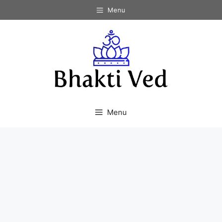
Skip
Menu
to
content
Menu