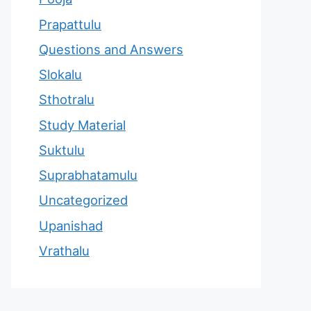
Prapattulu
Questions and Answers
Slokalu
Sthotralu
Study Material
Suktulu
Suprabhatamulu
Uncategorized
Upanishad
Vrathalu