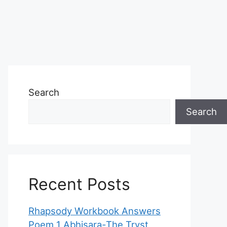
Search
Search
Recent Posts
Rhapsody Workbook Answers
Poem 1 Abhisara-The Tryst