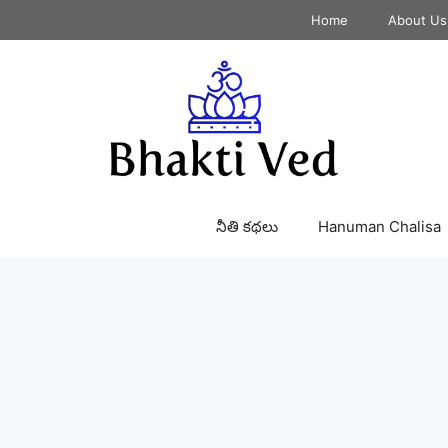
Home
About Us
నీతి కథలు
Hanuman Chalisa