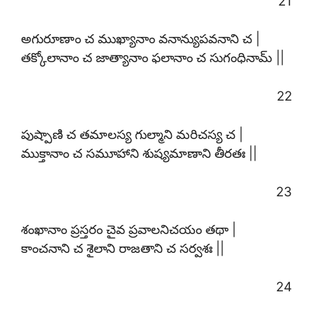
21
అగురూణాం చ ముఖ్యానాం వనాన్యుపవనాని చ |
తక్కోలానాం చ జాత్యానాం ఫలానాం చ సుగంధినామ్ ||
22
పుష్పాణి చ తమాలస్య గుల్మాని మరిచస్య చ |
ముక్తానాం చ సమూహాని శుష్యమాణాని తీరతః ||
23
శంఖానాం ప్రస్తరం చైవ ప్రవాలనిచయం తథా |
కాంచనాని చ శైలాని రాజతాని చ సర్వశః ||
24