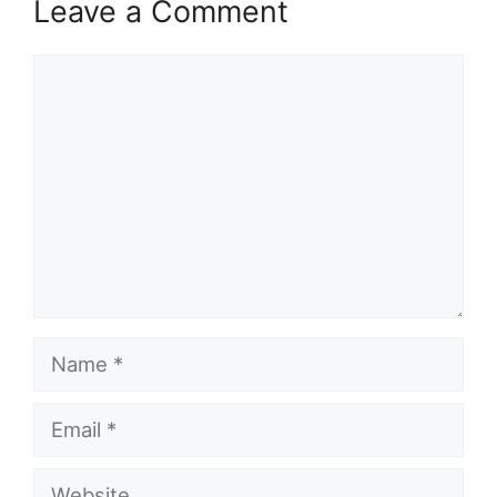
Leave a Comment
Comment
Name
Email
Website