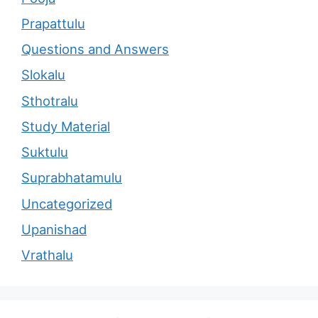
Prapattulu
Questions and Answers
Slokalu
Sthotralu
Study Material
Suktulu
Suprabhatamulu
Uncategorized
Upanishad
Vrathalu