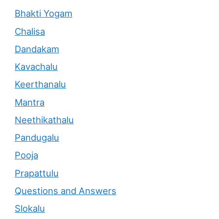
Bhakti Yogam
Chalisa
Dandakam
Kavachalu
Keerthanalu
Mantra
Neethikathalu
Pandugalu
Pooja
Prapattulu
Questions and Answers
Slokalu