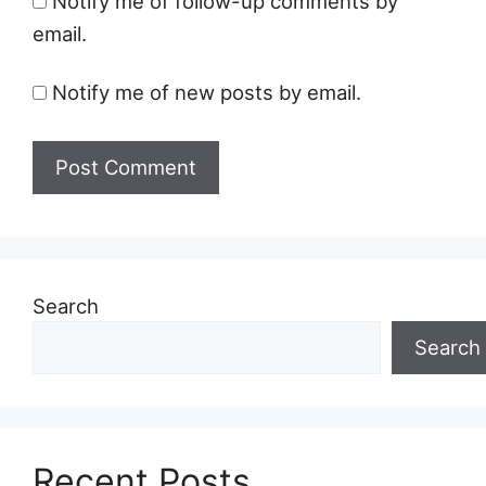
Notify me of follow-up comments by
email.
Notify me of new posts by email.
Search
Search
Recent Posts