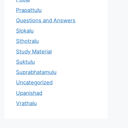
Prapattulu
Questions and Answers
Slokalu
Sthotralu
Study Material
Suktulu
Suprabhatamulu
Uncategorized
Upanishad
Vrathalu