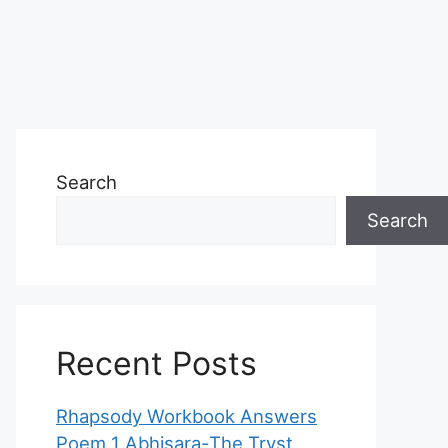
Search
Search
Recent Posts
Rhapsody Workbook Answers
Poem 1 Abhisara-The Tryst