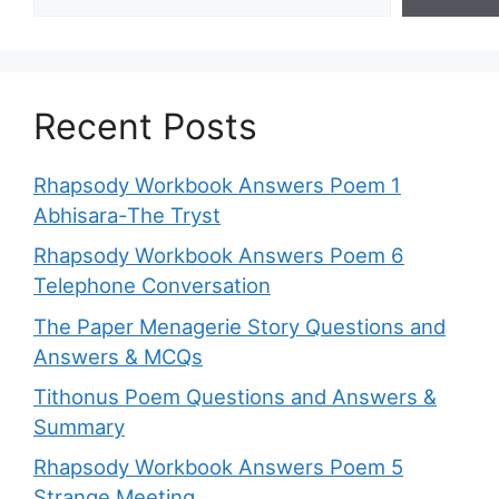
Recent Posts
Rhapsody Workbook Answers Poem 1
Abhisara-The Tryst
Rhapsody Workbook Answers Poem 6
Telephone Conversation
The Paper Menagerie Story Questions and
Answers & MCQs
Tithonus Poem Questions and Answers &
Summary
Rhapsody Workbook Answers Poem 5
Strange Meeting