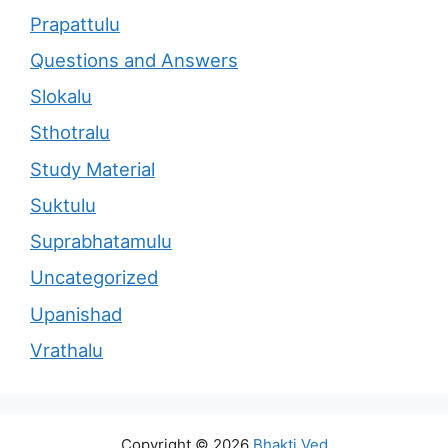
Prapattulu
Questions and Answers
Slokalu
Sthotralu
Study Material
Suktulu
Suprabhatamulu
Uncategorized
Upanishad
Vrathalu
Copyright © 2026
Bhakti Ved