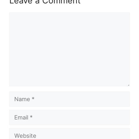
Leave a Comment
Comment
Name
Email
Website