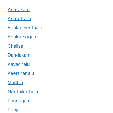
Ashtakam
Ashtottara
Bhakti Geethalu
Bhakti Yogam
Chalisa
Dandakam
Kavachalu
Keerthanalu
Mantra
Neethikathalu
Pandugalu
Pooja