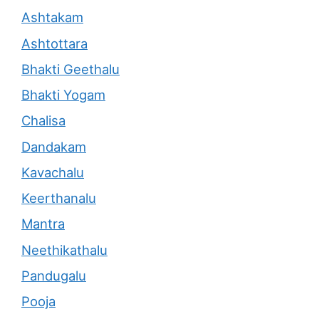
Ashtakam
Ashtottara
Bhakti Geethalu
Bhakti Yogam
Chalisa
Dandakam
Kavachalu
Keerthanalu
Mantra
Neethikathalu
Pandugalu
Pooja