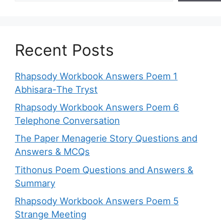
Recent Posts
Rhapsody Workbook Answers Poem 1
Abhisara-The Tryst
Rhapsody Workbook Answers Poem 6
Telephone Conversation
The Paper Menagerie Story Questions and
Answers & MCQs
Tithonus Poem Questions and Answers &
Summary
Rhapsody Workbook Answers Poem 5
Strange Meeting