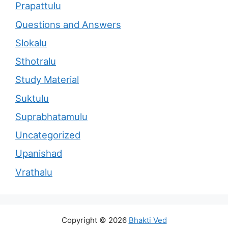
Prapattulu
Questions and Answers
Slokalu
Sthotralu
Study Material
Suktulu
Suprabhatamulu
Uncategorized
Upanishad
Vrathalu
Copyright © 2026
Bhakti Ved