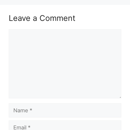
Leave a Comment
Comment
Name
Email