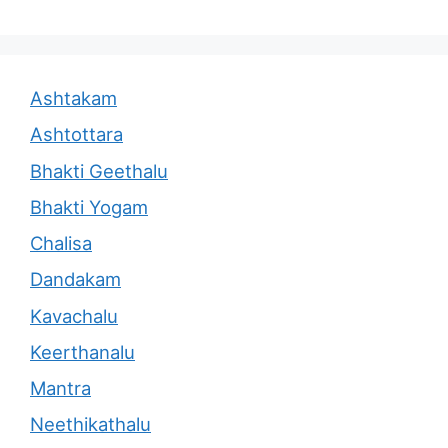
Ashtakam
Ashtottara
Bhakti Geethalu
Bhakti Yogam
Chalisa
Dandakam
Kavachalu
Keerthanalu
Mantra
Neethikathalu