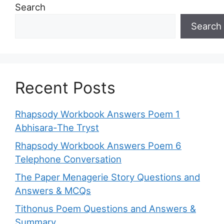
Search
Search
Recent Posts
Rhapsody Workbook Answers Poem 1
Abhisara-The Tryst
Rhapsody Workbook Answers Poem 6
Telephone Conversation
The Paper Menagerie Story Questions and
Answers & MCQs
Tithonus Poem Questions and Answers &
Summary