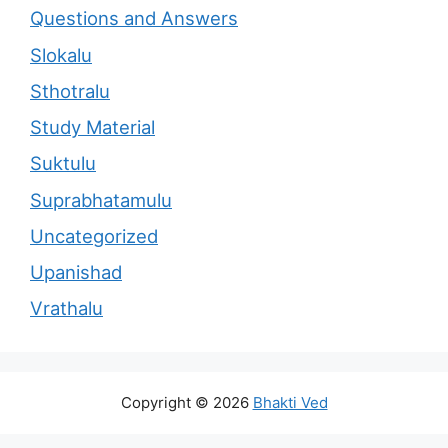
Questions and Answers
Slokalu
Sthotralu
Study Material
Suktulu
Suprabhatamulu
Uncategorized
Upanishad
Vrathalu
Copyright © 2026
Bhakti Ved