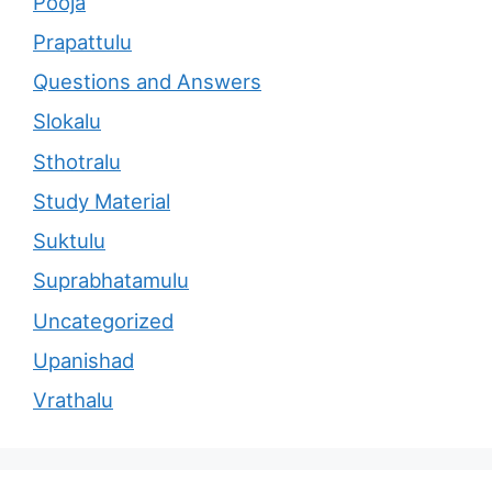
Pooja
Prapattulu
Questions and Answers
Slokalu
Sthotralu
Study Material
Suktulu
Suprabhatamulu
Uncategorized
Upanishad
Vrathalu