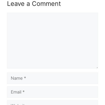
Leave a Comment
Comment
Name
Email
Website