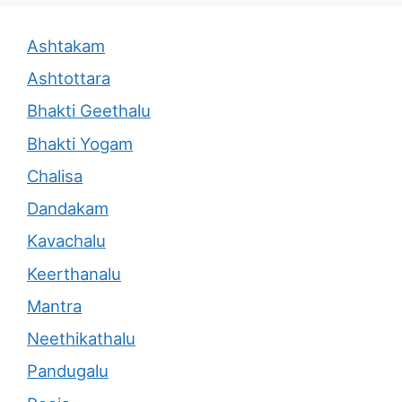
Ashtakam
Ashtottara
Bhakti Geethalu
Bhakti Yogam
Chalisa
Dandakam
Kavachalu
Keerthanalu
Mantra
Neethikathalu
Pandugalu