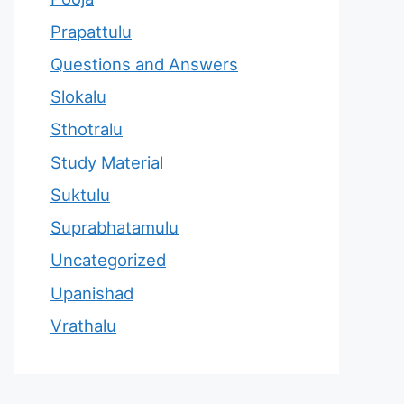
Prapattulu
Questions and Answers
Slokalu
Sthotralu
Study Material
Suktulu
Suprabhatamulu
Uncategorized
Upanishad
Vrathalu