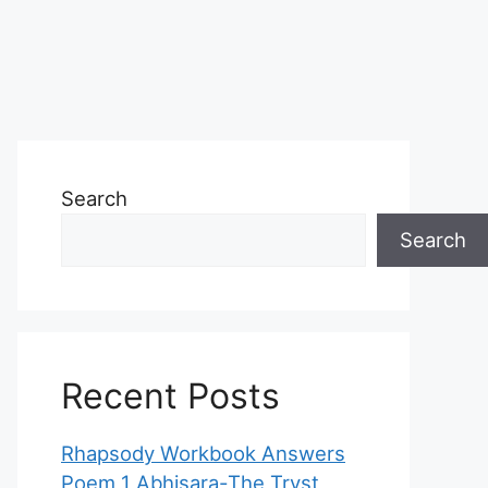
Search
Search
Recent Posts
Rhapsody Workbook Answers
Poem 1 Abhisara-The Tryst