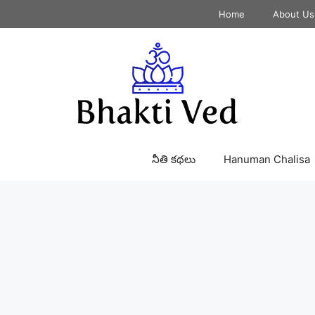
Home
About Us
నీతి కథలు
Hanuman Chalisa