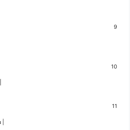
9
10
|
11
 |