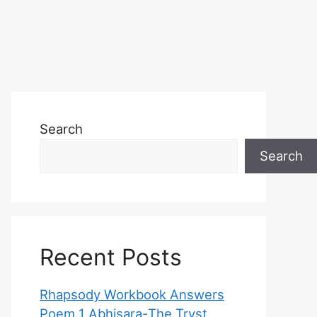
Search
Search
Recent Posts
Rhapsody Workbook Answers
Poem 1 Abhisara-The Tryst