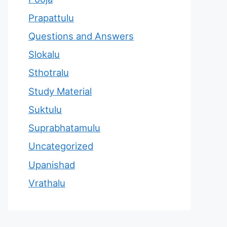
Prapattulu
Questions and Answers
Slokalu
Sthotralu
Study Material
Suktulu
Suprabhatamulu
Uncategorized
Upanishad
Vrathalu