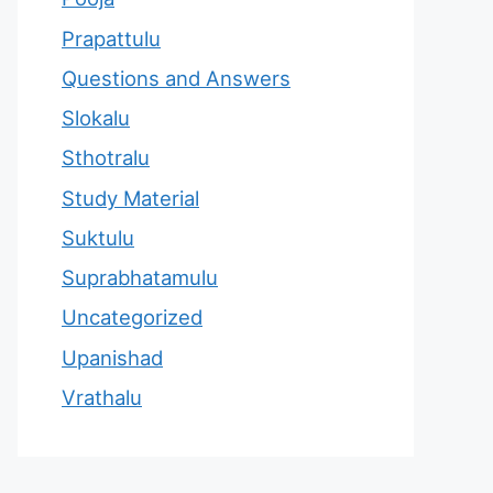
Prapattulu
Questions and Answers
Slokalu
Sthotralu
Study Material
Suktulu
Suprabhatamulu
Uncategorized
Upanishad
Vrathalu