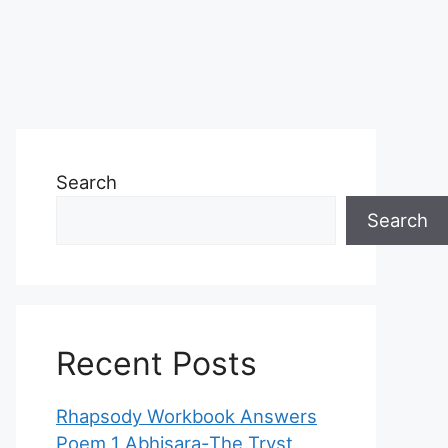
Search
Search
Recent Posts
Rhapsody Workbook Answers
Poem 1 Abhisara-The Tryst