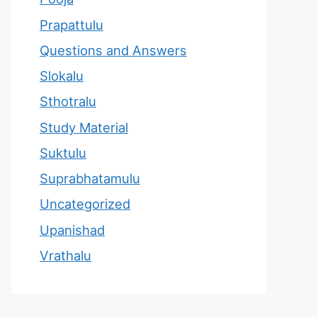
Prapattulu
Questions and Answers
Slokalu
Sthotralu
Study Material
Suktulu
Suprabhatamulu
Uncategorized
Upanishad
Vrathalu