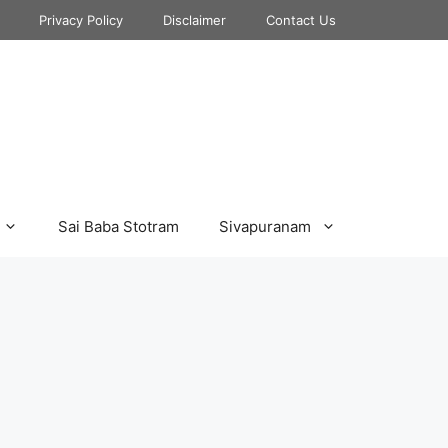
Privacy Policy
Disclaimer
Contact Us
Sai Baba Stotram
Sivapuranam