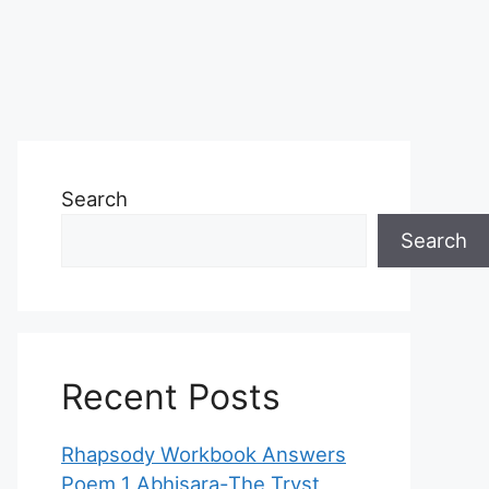
Search
Search
Recent Posts
Rhapsody Workbook Answers
Poem 1 Abhisara-The Tryst