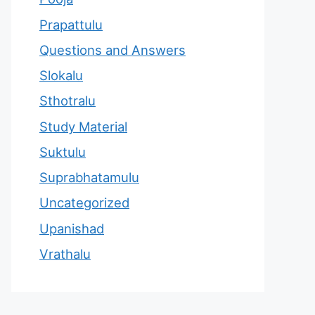
Prapattulu
Questions and Answers
Slokalu
Sthotralu
Study Material
Suktulu
Suprabhatamulu
Uncategorized
Upanishad
Vrathalu