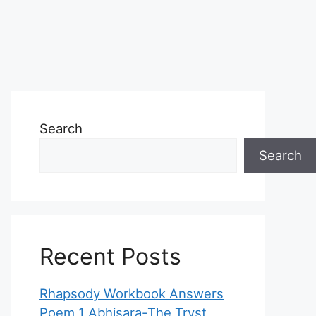
Search
Search
Recent Posts
Rhapsody Workbook Answers
Poem 1 Abhisara-The Tryst