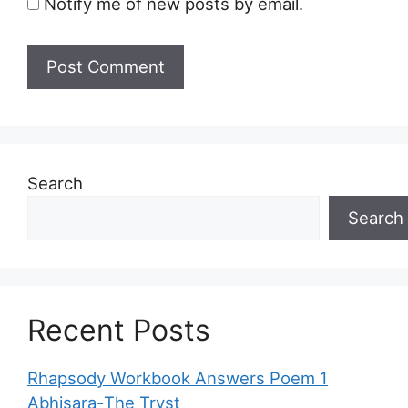
Notify me of new posts by email.
Search
Search
Recent Posts
Rhapsody Workbook Answers Poem 1
Abhisara-The Tryst