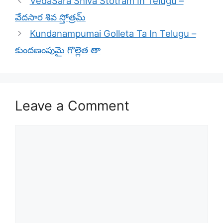
VedaSara Shiva Stotram In Telugu –
వేదసార శివ స్తోత్రమ్
Kundanampumai Golleta Ta In Telugu –
కుందణంపుమై గొల్లెత తా
Leave a Comment
Comment