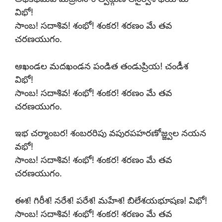
విభో!
సాంబ! సదాశివ! శంభో! శంకర! శరణం మే తవ
చరణయుగం.
ఆఖండల మదఖండన పండిత తండుప్రియ! చండీశ
విభో!
సాంబ! సదాశివ! శంభో! శంకర! శరణం మే తవ
చరణయుగం.
ఇభ చర్మాంబర! శంబరరిపు వపురపహరణోజ్జ్వల నయన
వభో!
సాంబ! సదాశివ! శంభో! శంకర! శరణం మే తవ
చరణయుగం.
ఈశ! గిరీశ! నరేశ! పరేశ! మహేశ! బిలేశయభూషణ! విభో!
సాంబ! సదాశివ! శంభో! శంకర! శరణం మే తవ