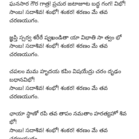
ఘనసార గౌర గాత్ర! ప్రచుర జటాజూట బద్ధ గంగ! విభో!
సాంబ! సదాశివ! శంభో! శంకర! శరణం మే తవ
చరణయుగం.
జ్ఞప్తి స్సర్వ శరీరే ష్వఖండితా యా విభాతి సా త్వం భో
సాంబ! సదాశివ! శంభో! శంకర! శరణం మే తవ
చరణయుగం.
చపలం మమ హృదయ కపిం విషయేద్రు చరం దృఢం
బధానవిభో!
సాంబ! సదాశివ! శంభో! శంకర! శరణం మే తవ
చరణయుగం.
ఛాయా స్థాణో రపి తవ తాపం నమతాం హరత్యహో శివ
భో!
సాంబ! సదాశివ! శంభో! శంకర! శరణం మే తవ
చరణయుగం.