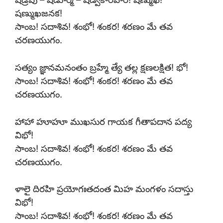
షణ్ముఖజనక!
సాంబ! సదాశివ! శంభో! శంకర! శరణం మే తవ
చరణయుగం.
సత్యం జ్ఞానమనంతం బ్రహ్మే త్యే తల్ల క్షణలక్షిత! భో!
సాంబ! సదాశివ! శంభో! శంకర! శరణం మే తవ
చరణయుగం.
హాహా హూహూ ముఖసుర గాయక గీతాపదాన పద్య
విభో!
సాంబ! సదాశివ! శంభో! శంకర! శరణం మే తవ
చరణయుగం.
ళాలై దిరహి ప్రయోగఃతదంత మిహ మంగళం సదాస్తు
విభో!
సాంబ! సదాశివ! శంభో! శంకర! శరణం మే తవ