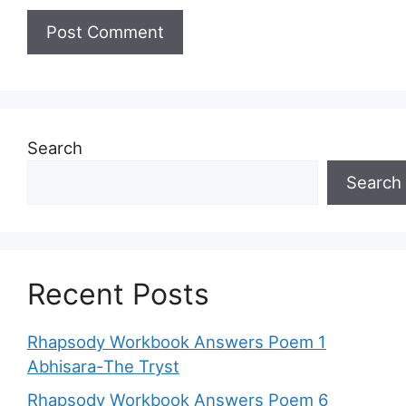
Search
Search
Recent Posts
Rhapsody Workbook Answers Poem 1
Abhisara-The Tryst
Rhapsody Workbook Answers Poem 6