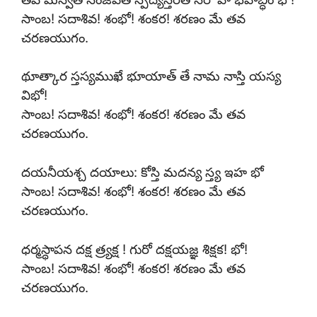
సాంబ! సదాశివ! శంభో! శంకర! శరణం మే తవ
చరణయుగం.
థూత్కార స్తస్యముఖే భూయాత్ తే నామ నాస్తి యస్య
విభో!
సాంబ! సదాశివ! శంభో! శంకర! శరణం మే తవ
చరణయుగం.
దయనీయశ్చ దయాలు: కోస్తి మదన్య స్త్య ఇహ భో
సాంబ! సదాశివ! శంభో! శంకర! శరణం మే తవ
చరణయుగం.
ధర్మస్థాపన దక్ష త్ర్యక్ష ! గురో దక్షయజ్ఞ శిక్షక! భో!
సాంబ! సదాశివ! శంభో! శంకర! శరణం మే తవ
చరణయుగం.