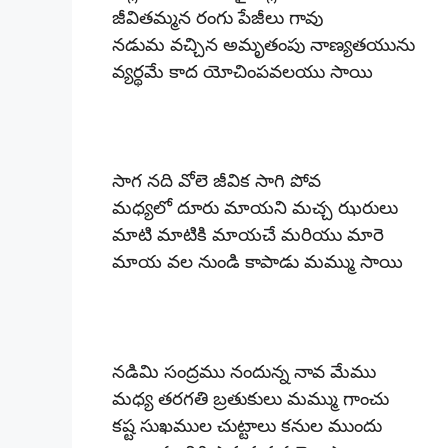
జీవితమ్మన రంగు పేజీలు గావు
నడుమ వచ్చిన అమృతంపు నాణ్యతయును
వ్యర్థమే కాద యోచింపవలయు సాయి
సాగ నది వోలె జీవిక సాగి పోవ
మధ్యలో దూరు మాయని మచ్చ ఝరులు
మాటి మాటికి మాయచే మరియు మారె
మాయ వల నుండి కాపాడు మమ్ము సాయి
నడిమి సంద్రము నందున్న నావ మేము
మధ్య తరగతి బ్రతుకులు మమ్ము గాంచు
కష్ట సుఖముల చుట్టాలు కనుల ముందు