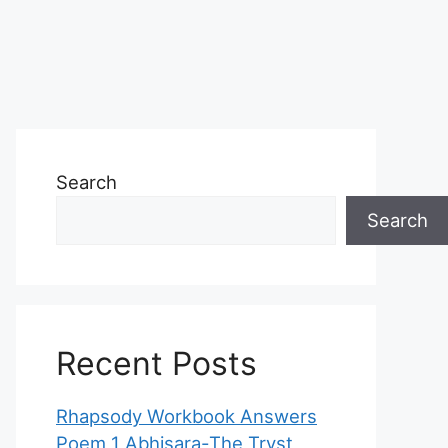
Search
Search
Recent Posts
Rhapsody Workbook Answers
Poem 1 Abhisara-The Tryst