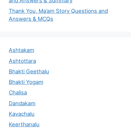
and Answers & Summary
Thank You, Ma’am Story Questions and
Answers & MCQs
Ashtakam
Ashtottara
Bhakti Geethalu
Bhakti Yogam
Chalisa
Dandakam
Kavachalu
Keerthanalu