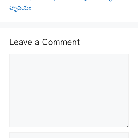
హృదయం
Leave a Comment
Comment
Name