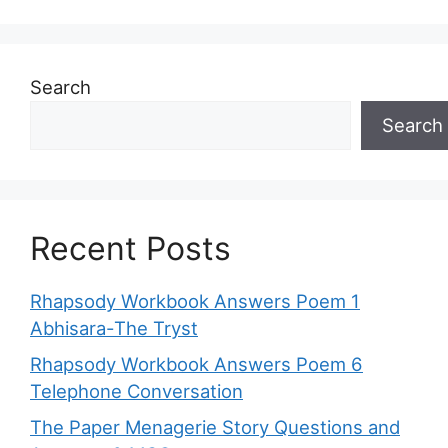
Search
Search
Recent Posts
Rhapsody Workbook Answers Poem 1
Abhisara-The Tryst
Rhapsody Workbook Answers Poem 6
Telephone Conversation
The Paper Menagerie Story Questions and