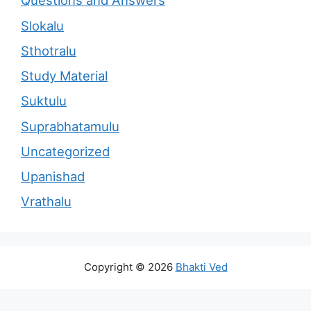
Questions and Answers
Slokalu
Sthotralu
Study Material
Suktulu
Suprabhatamulu
Uncategorized
Upanishad
Vrathalu
Copyright © 2026
Bhakti Ved