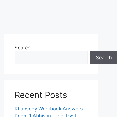
Search
Search
Recent Posts
Rhapsody Workbook Answers
Poem 1 Abhisara-The Tryst