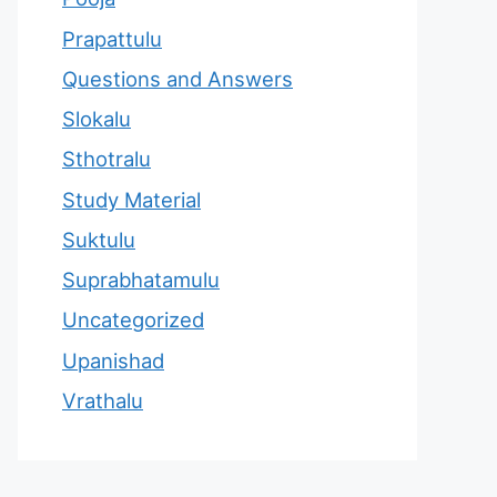
Prapattulu
Questions and Answers
Slokalu
Sthotralu
Study Material
Suktulu
Suprabhatamulu
Uncategorized
Upanishad
Vrathalu