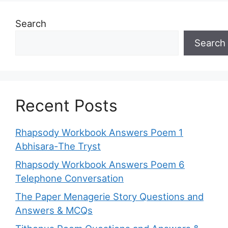
Search
Search
Recent Posts
Rhapsody Workbook Answers Poem 1
Abhisara-The Tryst
Rhapsody Workbook Answers Poem 6
Telephone Conversation
The Paper Menagerie Story Questions and
Answers & MCQs