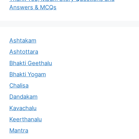
Answers & MCQs
Ashtakam
Ashtottara
Bhakti Geethalu
Bhakti Yogam
Chalisa
Dandakam
Kavachalu
Keerthanalu
Mantra