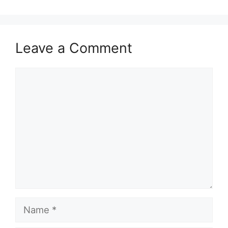
Leave a Comment
Comment
Name