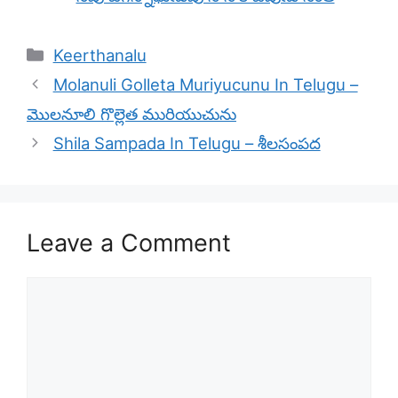
Categories
Keerthanalu
Molanuli Golleta Muriyucunu In Telugu –
మొలనూలి గొల్లెత మురియుచును
Shila Sampada In Telugu – శీలసంపద
Leave a Comment
Comment