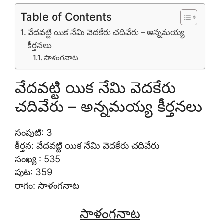
Table of Contents
వేదవట్టి యిక నేమి వెదకేరు చదివేరు – అన్నమయ్య
కీర్తనలు
సాళంగనాట
వేదవట్టి యిక నేమి వెదకేరు
చదివేరు – అన్నమయ్య కీర్తనలు
సంపుటి: 3
కీర్తన: వేదవట్టి యిక నేమి వెదకేరు చదివేరు
సంఖ్య : 535
పుట: 359
రాగం: సాళంగనాట
సాళంగనాట