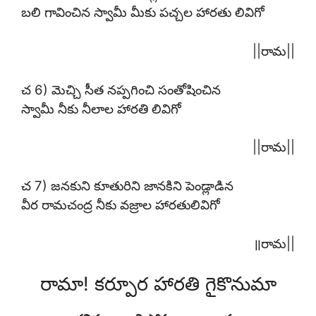
బలి గావించిన స్వామీ మీకు పచ్చల హారతు లివిగో
||రామ||
చ 6) మెచ్చి సీత నప్పగించి సంతోషించిన
స్వామీ నీకు నీలాల హారతి లివిగో
||రామ||
చ 7) జనకుని కూతురిని జానకిని పెండ్లాడిన
వీర రామచంద్ర నీకు వజ్రాల హారతులివిగో
॥రామ||
రామా! కర్పూర హారతి గైకొనుమా