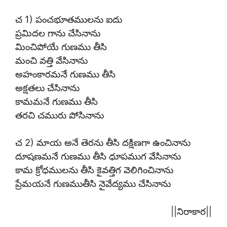
చ 1) పంచభూతములను ఐదు
ప్రమిదల గాను చేసినాను
మించిపోయే గుణము తీసి
మంచి వత్తి వేసినాను
అహంకారమనే గుణము తీసి
అక్షతలు చేసినాను
కామమనే గుణము తీసి
తరచి చమురు పోసినాను
చ 2) మాయ అనే తెరను తీసి దక్షిణగా ఉంచినాను
దూషణమనే గుణము తీసి ధూపముగ వేసినాను
కామ క్రోధములను తీసి కైవత్తిగ వెలిగించినాను
ప్రేమయనే గుణముతీసి నైవేద్యము చేసినాను
||నిరాకార||