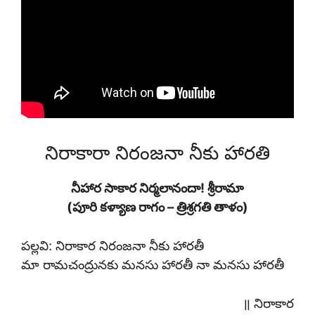
నిరాకారా నిరంజనా నీకు హారతి
నీహార సాకార నిర్మలానందా! శ్రీరామా
(పూరి కళ్యాణ రాగం – త్రిశ్రగతి తాళం)
పల్లవి: నిరాకార నిరంజనా నీకు హారతీ
మా రామచంద్రునకు మనసు హారతీ నా మనసు హారతీ
॥ నిరాకార