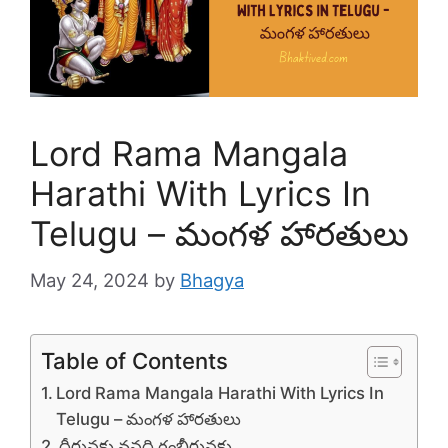
Lord Rama Mangala
Harathi With Lyrics In
Telugu – మంగళ హారతులు
May 24, 2024
by
Bhagya
Table of Contents
Lord Rama Mangala Harathi With Lyrics In
Telugu – మంగళ హారతులు
ధీరునకు వనధి గంభీరునకు