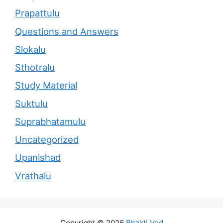
Prapattulu
Questions and Answers
Slokalu
Sthotralu
Study Material
Suktulu
Suprabhatamulu
Uncategorized
Upanishad
Vrathalu
Copyright © 2026
Bhakti Ved