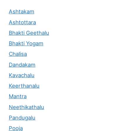
Ashtakam
Ashtottara
Bhakti Geethalu
Bhakti Yogam
Chalisa
Dandakam
Kavachalu
Keerthanalu
Mantra
Neethikathalu
Pandugalu
Pooja