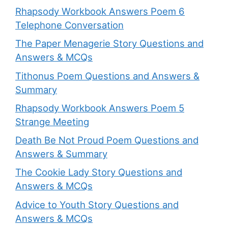
Rhapsody Workbook Answers Poem 6
Telephone Conversation
The Paper Menagerie Story Questions and
Answers & MCQs
Tithonus Poem Questions and Answers &
Summary
Rhapsody Workbook Answers Poem 5
Strange Meeting
Death Be Not Proud Poem Questions and
Answers & Summary
The Cookie Lady Story Questions and
Answers & MCQs
Advice to Youth Story Questions and
Answers & MCQs