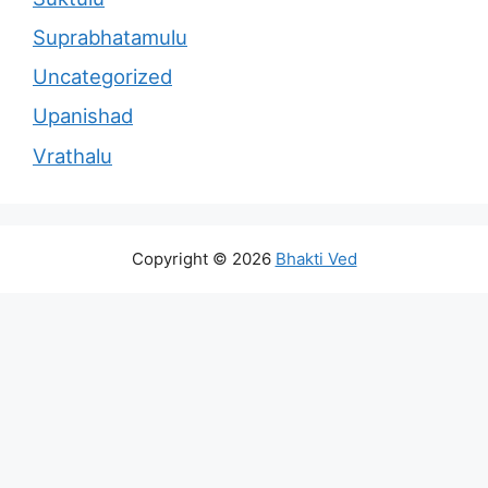
Suprabhatamulu
Uncategorized
Upanishad
Vrathalu
Copyright © 2026
Bhakti Ved