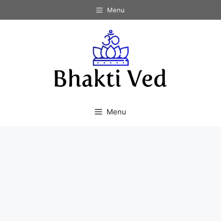
Skip
Menu
to
content
Menu