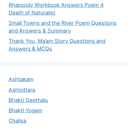
Rhapsody Workbook Answers Poem 4
Death of Naturalist
Small Towns and the River Poem Questions
and Answers & Summary
Thank You, Ma’am Story Questions and
Answers & MCQs
Ashtakam
Ashtottara
Bhakti Geethalu
Bhakti Yogam
Chalisa